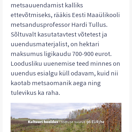
metsauuendamist kalliks
ettevõtmiseks, rääkis Eesti Maaülikooli
metsandusprofessor Hardi Tullus.
Sõltuvalt kasutatavtest võtetest ja
uuendusmaterjalist, on hektari
maksumus ligikaudu 700-900 eurot.
Loodusliku uuenemise teed minnes on
uuendus esialgu küll odavam, kuid nii
kaotab metsaomanik aega ning
tulevikus ka raha.