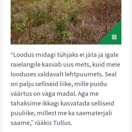
“Loodus midagi tühjaks ei jäta ja igale
raielangile kasvab uus mets, kuid meie
looduses valdavalt lehtpuumets. Seal
on palju selliseid liike, mille puidu
väärtus on väga madal. Aga me
tahaksime ikkagi kasvatada selliseid
puuliike, millest me ka saematerjali
saame,” rääkis Tullus.