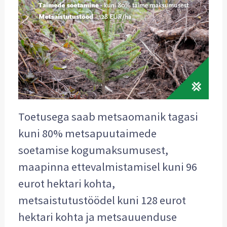
Toetusega saab metsaomanik tagasi
kuni 80% metsapuutaimede
soetamise kogumaksumusest,
maapinna ettevalmistamisel kuni 96
eurot hektari kohta,
metsaistutustöödel kuni 128 eurot
hektari kohta ja metsauuenduse