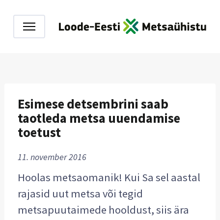
Esimese detsembrini saab
taotleda metsa uuendamise
toetust
11. november 2016
Hoolas metsaomanik! Kui Sa sel aastal
rajasid uut metsa või tegid
metsapuutaimede hooldust, siis ära