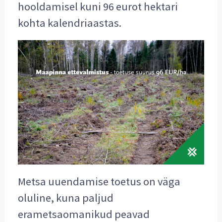
hooldamisel kuni 96 eurot hektari
kohta kalendriaastas.
Metsa uuendamise toetus on väga
oluline, kuna paljud
erametsaomanikud peavad