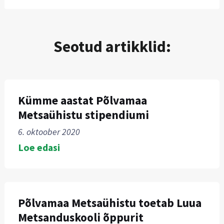
Seotud artikklid:
Kümme aastat Põlvamaa
Metsaühistu stipendiumi
6. oktoober 2020
Loe edasi
Põlvamaa Metsaühistu toetab Luua
Metsanduskooli õppurit