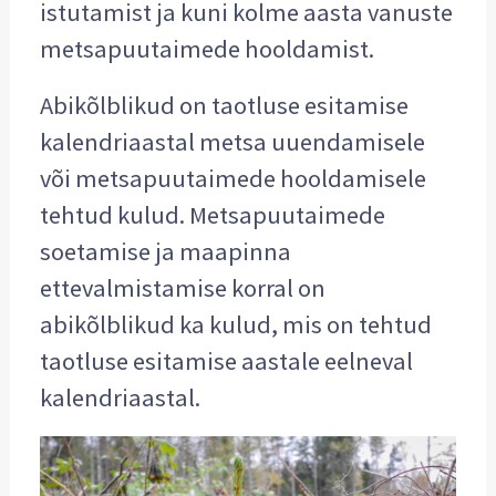
istutamist ja kuni kolme aasta vanuste
metsapuutaimede hooldamist.
Abikõlblikud on taotluse esitamise
kalendriaastal metsa uuendamisele
või metsapuutaimede hooldamisele
tehtud kulud. Metsapuutaimede
soetamise ja maapinna
ettevalmistamise korral on
abikõlblikud ka kulud, mis on tehtud
taotluse esitamise aastale eelneval
kalendriaastal.